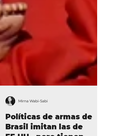
Mirna Wabi-Sabi