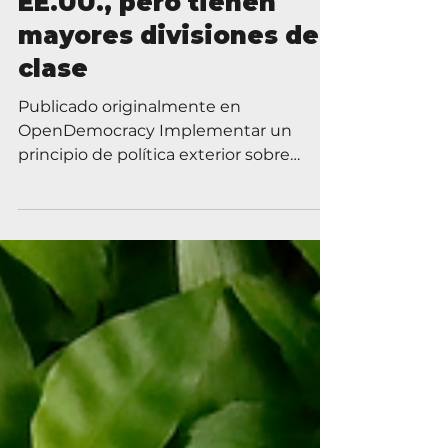
Políticas de armas de
Brasil imitan las de
EE.UU., pero tienen
mayores divisiones de
clase
Publicado originalmente en
OpenDemocracy Implementar un
principio de política exterior sobre
armas podría acentuar aún más las...