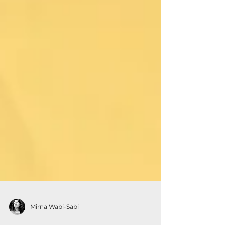
Mirna Wabi-Sabi