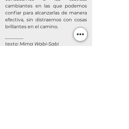
cambiantes ​​en las que podemos 
confiar para alcanzarlas de manera 
efectiva, sin distraernos con cosas 
brillantes en el camino.
________
texto: Mirna Wabi-Sabi
traducción: Marina Mayumi
revisión: Angely Zambrano
Mirna Wabi-Sabi
Ver todo
Entradas recientes