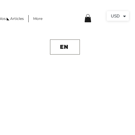
USD
los ◣ Articles
More
EN