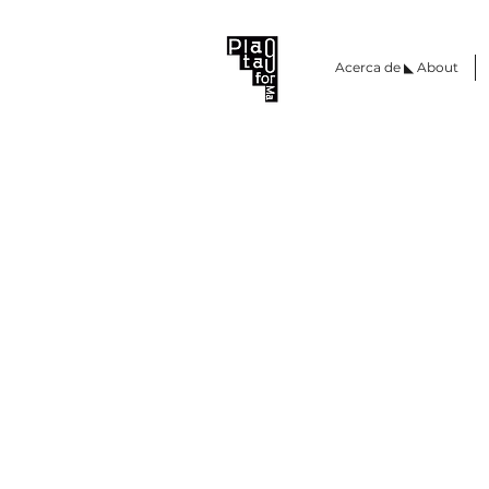
Acerca de ◣ About