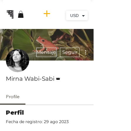
USD
Más acciones
Mensaje
Seguir
Administrador
Mirna Wabi-Sabi
Profile
Perfil
Fecha de registro: 29 ago 2023