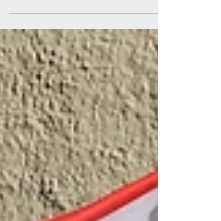
desenvolver soluções para reduzir seu
impacto ambiental também depende
financeiramente da expansão contínua
da atividade que gera esse impacto.