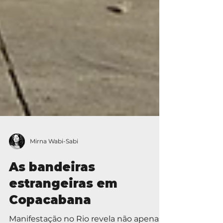
Mirna Wabi-Sabi
As bandeiras