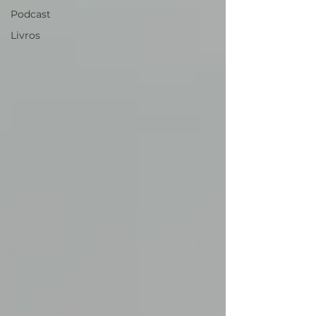
Podcast
Livros