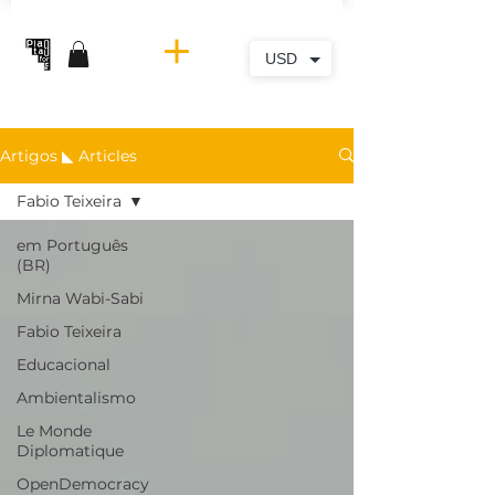
USD
Artigos ◣ Articles
Fabio Teixeira
em Português
(BR)
Mirna Wabi-Sabi
Fabio Teixeira
Educacional
Ambientalismo
Le Monde
Diplomatique
OpenDemocracy