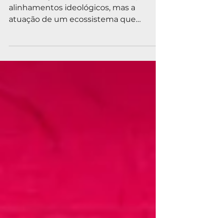
estrangeiras em
Copacabana
Manifestação no Rio revela não apenas
alinhamentos ideológicos, mas a
atuação de um ecossistema que
conecta finanças globais, produção
intelectual e mobilização política.