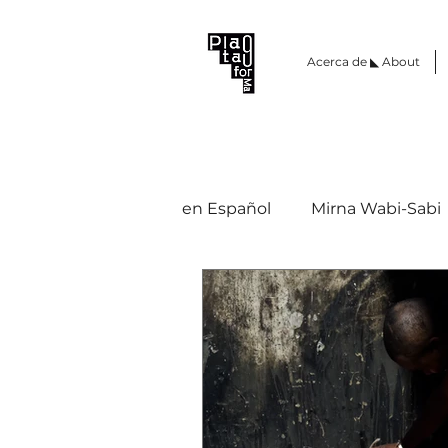
Acerca de ◣ About
en Español
Mirna Wabi-Sabi