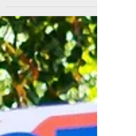
gênero. E se olharmos bem de perto,
encontraremos muitos casos de...