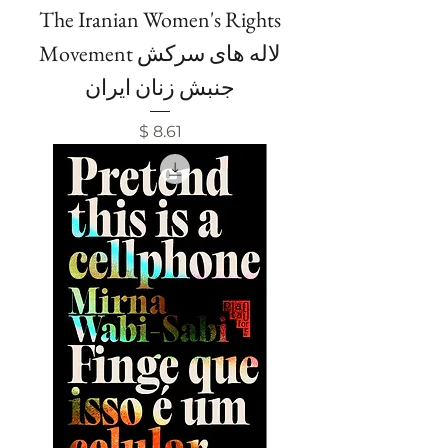
The Iranian Women's Rights
Movement لاله های سرکش
جنبش زنان ایران
Price
$ 8.61