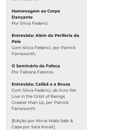
Homenagem ao Corpo
Dançante
Por Silvia Federici.
Entrevista: Além da Periferia da
Pele
Com Silvia Federici,
por Patrick
Farnsworth.
O Seminário da Fofoca
Por
Fabiana Faleiros.
Entrevista: Calibã e a Bruxa
Com Silvia Federici, do livro We
Live in the Orbit of Beings
Greater than Us, por Patrick
Farnsworth.
[Edição por Mirna Wabi-Sabi &
Capa por Sara Kovač]