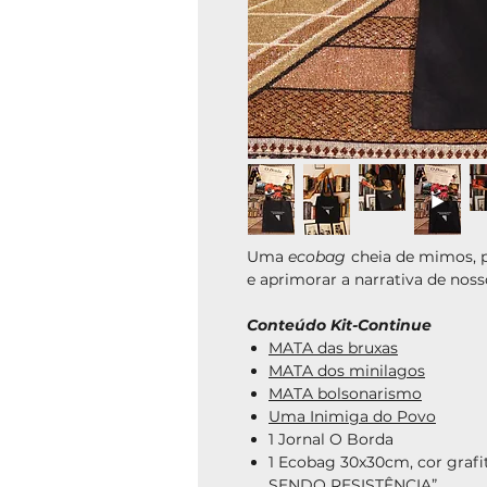
Uma
ecobag
cheia de mimos, p
e aprimorar a narrativa de nos
Conteúdo Kit-Continue
MATA das bruxas
MATA dos minilagos
MATA bolsonarismo
Uma Inimiga do Povo
1 Jornal O Borda
1 Ecobag 30x30cm, cor graf
SENDO RESISTÊNCIA”