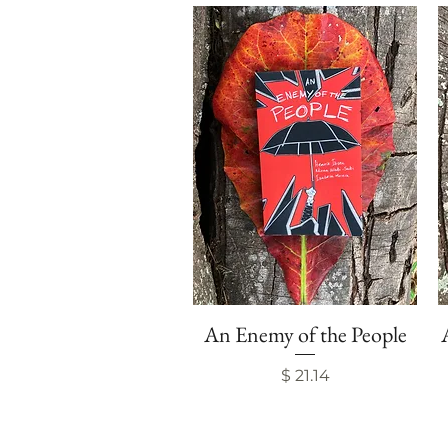
An Enemy of the People
Visualização rápida
Preço
$ 21.14