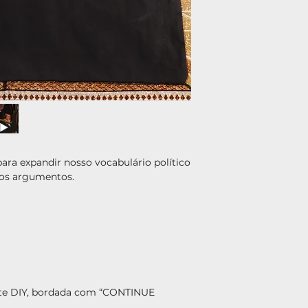
ara expandir nosso vocabulário político
sos argumentos.
ite DIY, bordada com “CONTINUE