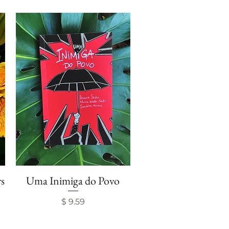
s
Uma Inimiga do Povo
Visualização rápida
Preço
$ 9.59