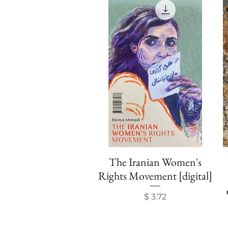
The Iranian Women's
Visualização rápida
Rights Movement [digital]
Preço
$ 3.72