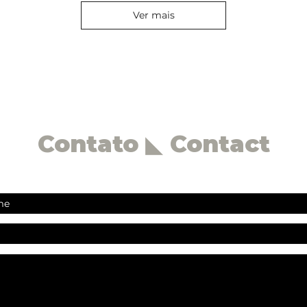
Ver mais
Contato ◣ Contact