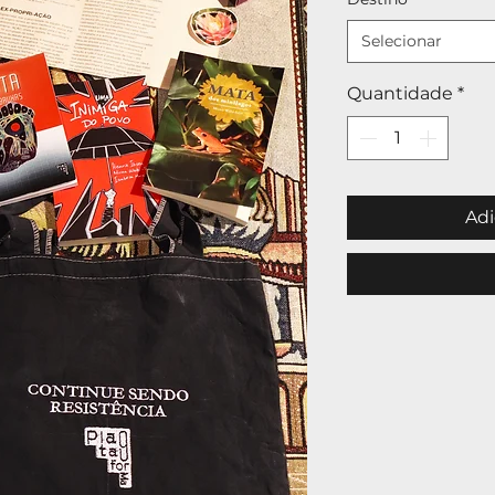
Selecionar
Quantidade
*
Adi