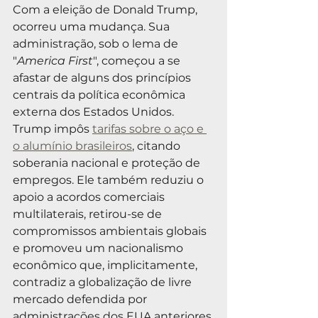
Com a eleição de Donald Trump, 
ocorreu uma mudança. Sua 
administração, sob o lema de 
"
America First
", começou a se 
afastar de alguns dos princípios 
centrais da política econômica 
externa dos Estados Unidos. 
Trump impôs 
tarifas sobre o aço e 
o alumínio brasileiros
, citando 
soberania nacional e proteção de 
empregos. Ele também reduziu o 
apoio a acordos comerciais 
multilaterais, retirou-se de 
compromissos ambientais globais 
e promoveu um nacionalismo 
econômico que, implicitamente, 
contradiz a globalização de livre 
mercado defendida por 
administrações dos EUA anteriores.