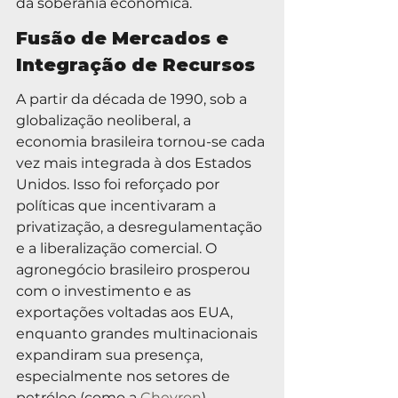
da soberania econômica.
Fusão de Mercados e 
Integração de Recursos
A partir da década de 1990, sob a 
globalização neoliberal, a 
economia brasileira tornou-se cada 
vez mais integrada à dos Estados 
Unidos. Isso foi reforçado por 
políticas que incentivaram a 
privatização, a desregulamentação 
e a liberalização comercial. O 
agronegócio brasileiro prosperou 
com o investimento e as 
exportações voltadas aos EUA, 
enquanto grandes multinacionais 
expandiram sua presença, 
especialmente nos setores de 
petróleo (como a 
Chevron
), 