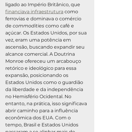
ligado ao Império Britânico, que 
financiava infraestrutura
 como 
ferrovias e dominava o comércio 
de 
commodities
 como café e 
açúcar. Os Estados Unidos, por sua 
vez, eram uma potência em 
ascensão, buscando expandir seu 
alcance comercial. A Doutrina 
Monroe ofereceu um arcabouço 
retórico e ideológico para essa 
expansão, posicionando os 
Estados Unidos como o guardião 
da liberdade e da independência 
no Hemisfério Ocidental. No 
entanto, na prática, isso significava 
abrir caminho para a influência 
econômica dos EUA. Com o 
tempo, Brasil e Estados Unidos 
passaram a se alinhar mais de 