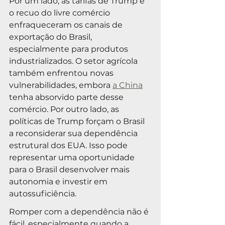
Por um lado, as tarifas de Trump e 
o recuo do livre comércio 
enfraqueceram os canais de 
exportação do Brasil, 
especialmente para produtos 
industrializados. O setor agrícola 
também enfrentou novas 
vulnerabilidades, embora 
a China
tenha absorvido parte desse 
comércio. Por outro lado, as 
políticas de Trump forçam o Brasil 
a reconsiderar sua dependência 
estrutural dos EUA. Isso pode 
representar uma oportunidade 
para o Brasil desenvolver mais 
autonomia e investir em 
autossuficiência.
Romper com a dependência não é 
fácil, especialmente quando a 