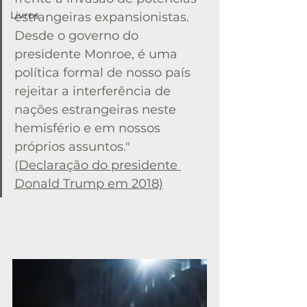
Livros
estrangeiras expansionistas. 
Desde o governo do 
presidente Monroe, é uma 
política formal de nosso país 
rejeitar a interferência de 
nações estrangeiras neste 
hemisfério e em nossos 
próprios assuntos." 
(Declaração do presidente 
Donald Trump em 2018)