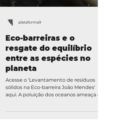
plataforma9
Eco-barreiras e o
resgate do equilíbrio
entre as espécies no
planeta
Acesse o 'Levantamento de resíduos
sólidos na Eco-barreira João Mendes'
aqui. A poluição dos oceanos ameaça a
sobrevivência de todos os...