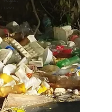
Podcast
Livros